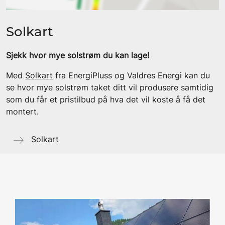
Solkart
Sjekk hvor mye solstrøm du kan lage!
Med
Solkart
fra EnergiPluss og Valdres Energi kan du
se hvor mye solstrøm taket ditt vil produsere samtidig
som du får et pristilbud på hva det vil koste å få det
montert.
Solkart