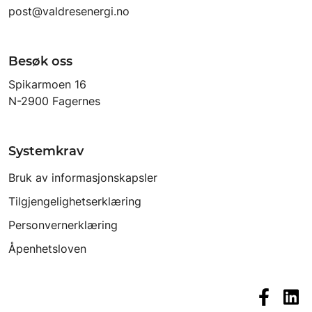
post@valdresenergi.no
Besøk oss
Spikarmoen 16
N-2900 Fagernes
Systemkrav
Bruk av informasjonskapsler
Tilgjengelighetserklæring
Personvernerklæring
Åpenhetsloven