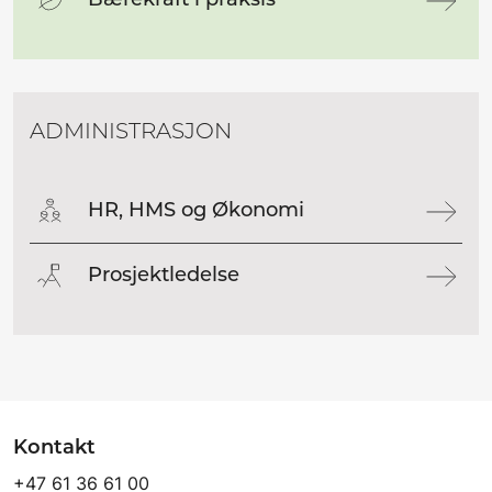
Bærekraft i praksis
ADMINISTRASJON
HR, HMS og Økonomi
Prosjektledelse
Kontakt
+47 61 36 61 00