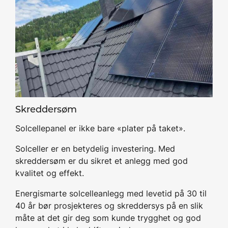
Skreddersøm
Solcellepanel er ikke bare «plater på taket».
Solceller er en betydelig investering. Med
skreddersøm er du sikret et anlegg med god
kvalitet og effekt.
Energismarte solcelleanlegg med levetid på 30 til
40 år bør prosjekteres og skreddersys på en slik
måte at det gir deg som kunde trygghet og god