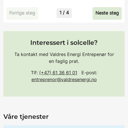
1
/
4
Forrige steg
Neste steg
Interessert i solcelle?
Ta kontakt med Valdres Energi Entrepenør for
en faglig prat.
Tlf:
(+47) 61 36 61 01
E-post:
entreprenor@valdresenergi.no
Våre tjenester