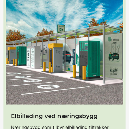
Elbillading ved næringsbygg
Næringsbygg som tilbyr elbillading tiltrekker