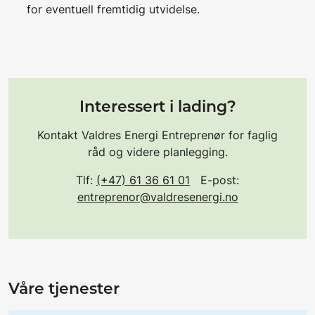
for eventuell fremtidig utvidelse.
Interessert i lading?
Kontakt Valdres Energi Entreprenør for faglig
råd og videre planlegging.
Tlf:
(+47) 61 36 61 01
E-post:
entreprenor@valdresenergi.no
Våre tjenester