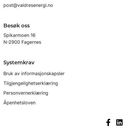
post@valdresenergi.no
Besøk oss
Spikarmoen 16
N-2900 Fagernes
Systemkrav
Bruk av informasjonskapsler
Tilgjengelighetserklæring
Personvernerklæring
Åpenhetsloven