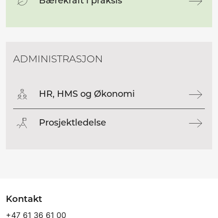
Bærekraft i praksis
ADMINISTRASJON
HR, HMS og Økonomi
Prosjektledelse
Kontakt
+47 61 36 61 00